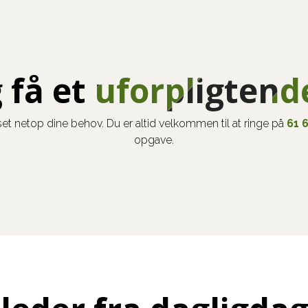
 få et
uforpligtend
sset netop dine behov. Du er altid velkommen til at ringe på
61 
opgave.