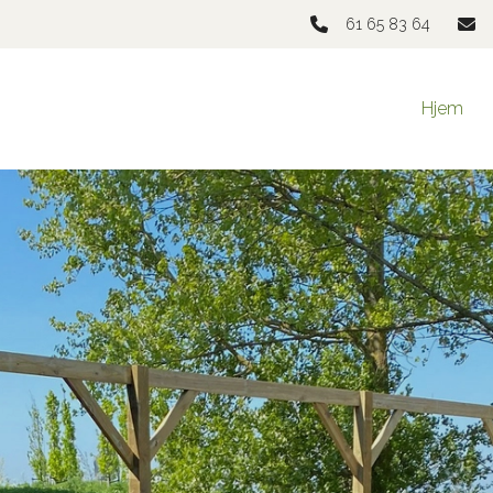
61 65 83 64
Hjem