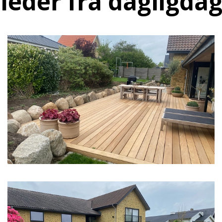
lleder fra dagligda