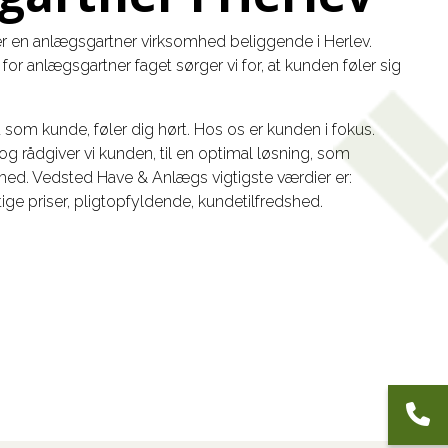
 en anlægsgartner virksomhed beliggende i Herlev.
for anlægsgartner faget sørger vi for, at kunden føler sig
du som kunde, føler dig hørt. Hos os er kunden i fokus.
g rådgiver vi kunden, til en optimal løsning, som
med. Vedsted Have & Anlægs vigtigste værdier er:
ige priser, pligtopfyldende, kundetilfredshed.