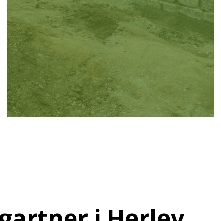
artner i Herlev