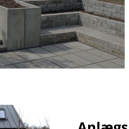
Anlægsg