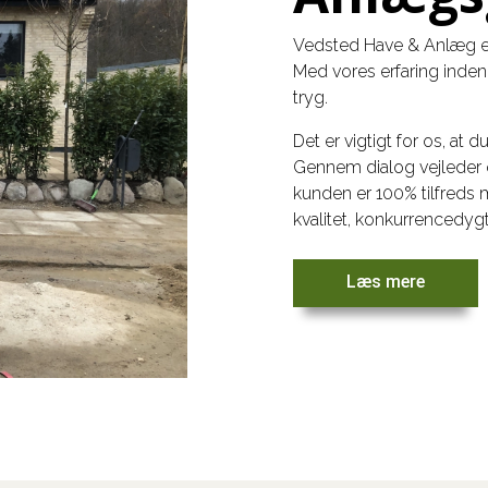
Vedsted Have & Anlæg er
Med vores erfaring inden 
tryg.
Det er vigtigt for os, at 
Gennem dialog vejleder o
kunden er 100% tilfreds 
kvalitet, konkurrencedygt
Læs mere