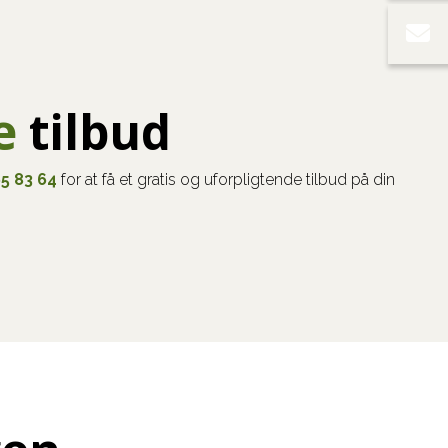
e
tilbud
65 83 64
for at få et gratis og uforpligtende tilbud på din